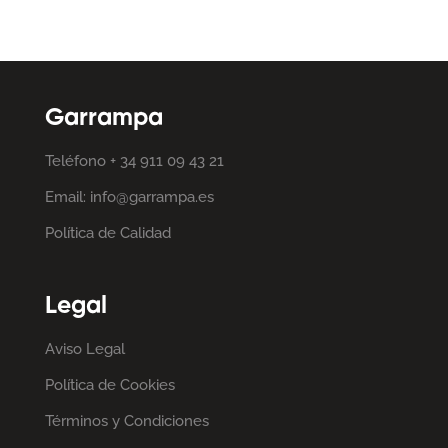
Garrampa
Teléfono + 34 911 09 43 21
Email: info@garrampa.es
Política de Calidad
Legal
Aviso Legal
Política de Cookies
Términos y Condiciones