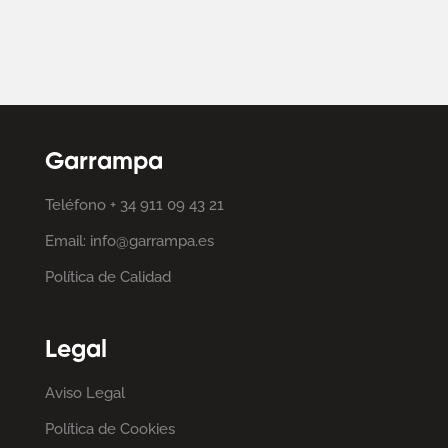
Garrampa
Teléfono + 34 911 09 43 21
Email: info@garrampa.es
Política de Calidad
Legal
Aviso Legal
Política de Cookies