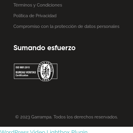
Términos y Condiciones
Política de Privacidad
Compromiso con la protección de datos personales
Sumando esfuerzo
© 2023 Garrampa. Todos los derechos reservados.
WordPress Video Lightbox Plugin